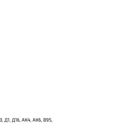
 Д1, Д16, АК4, АК6, В95,