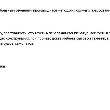
образным сечением, производится методом горячего прессовани
у, пластичности, стойкости к перепадам температур, легкости 
х конструкциях, при производстве мебели, бытовой техники, в
е судов, самолетов.
ка.