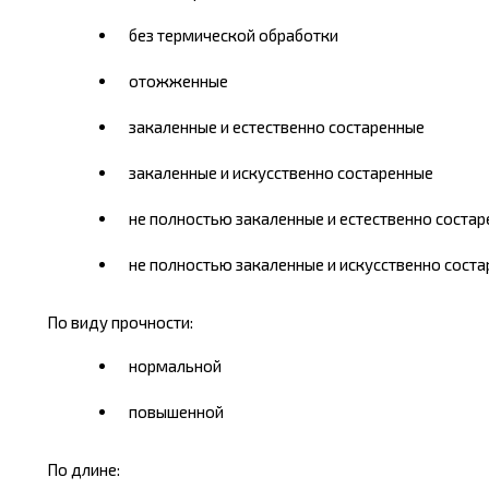
без термической обработки
отожженные
закаленные и естественно состаренные
закаленные и искусственно состаренные
не полностью закаленные и естественно соста
не полностью закаленные и искусственно сост
По виду прочности:
нормальной
повышенной
По длине: