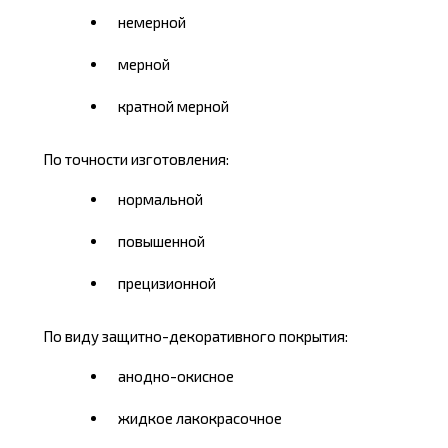
немерной
мерной
кратной мерной
По точности изготовления:
нормальной
повышенной
прецизионной
По виду защитно-декоративного покрытия:
анодно-окисное
жидкое лакокрасочное