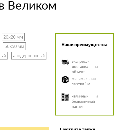
 в Великом
20х20 мм
Наши преимущества
50х50 мм
ный
анодированный
экспресс-
доставка на
объект
минимальная
партия 1 м
наличный и
безналичный
расчёт
Смотрите также