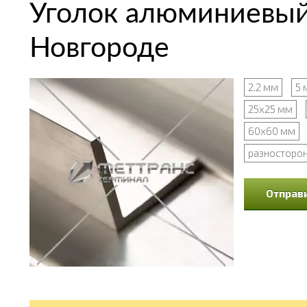
Уголок алюминиевый
Новгороде
2.2 мм
5 
25х25 мм
60х60 мм
разносторо
Отправи