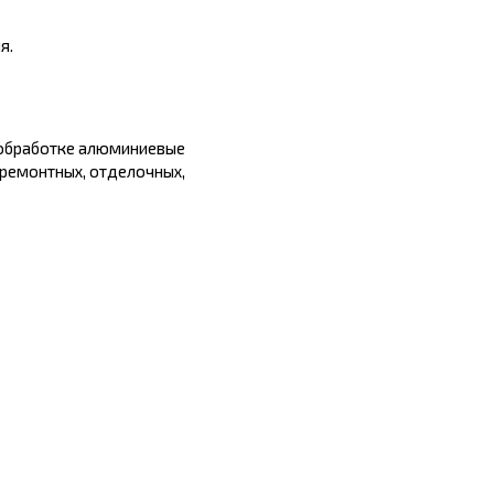
я.
в обработке алюминиевые
 ремонтных, отделочных,