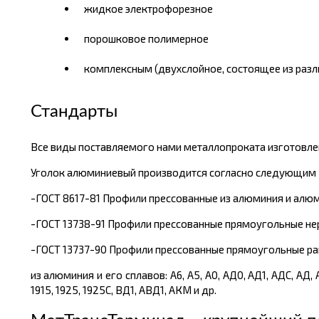
жидкое электрофорезное
порошковое полимерное
комплексным (двухслойное, состоящее из разл
Стандарты
Все виды поставляемого нами металлопроката изготовлен
Уголок алюминиевый производится согласно следующим 
-ГОСТ 8617-81 Профили прессованные из алюминия и алю
-ГОСТ 13738-91 Профили прессованные прямоугольные не
-ГОСТ 13737-90 Профили прессованные прямоугольные ра
из алюминия и его сплавов: А6, А5, А0, АД0, АД1, АДС, АД,
1915, 1925, 1925С, ВД1, АВД1, АКМ и др.