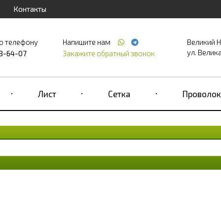
Контакты
о телефону
Напишите нам
Великий 
ул. Великая
68-64-07
Закажите обратный звонок
Лист
Сетка
Проволок