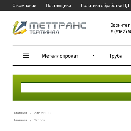
О компании
Поставщики
Политика обработки ПД
Звоните п
8 (8162) 
Металлопрокат
Труба
Главная
/
Алюминий
Главная
/
Уголок