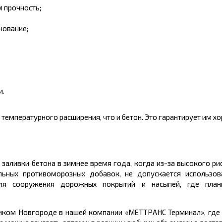
 прочность;
нование;
и.
емпературного расширения, что и бетон. Это гарантирует им хо
заливки бетона в зимнее время года, когда из-за высокого ри
ьных противоморозных добавок, не допускается использова
я сооружения дорожных покрытий и насыпей, где плани
ликом Новгороде
в нашей компании «МЕТТРАНС Терминал», где 