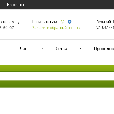
Контакты
о телефону
Напишите нам
Великий 
ул. Великая
68-64-07
Закажите обратный звонок
Лист
Сетка
Проволок