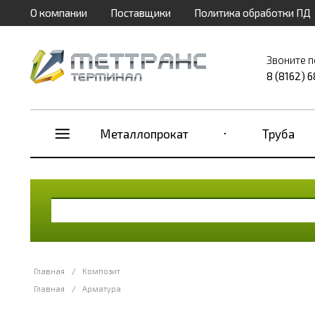
О компании
Поставщики
Политика обработки ПД
Звоните п
8 (8162) 
Металлопрокат
Труба
Главная
/
Композит
Главная
/
Арматура