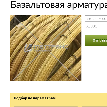
Базальтовая арматур
металличес
А500С
Отправи
Подбор по параметрам