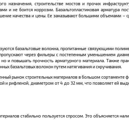
го назначения, строительстве мостов и прочих инфраструкт
ами и не боится коррозии.
Базальтопластиковая
арматура пос
шение качества и
цены
. Ее заказывают большими объемами – с
зуются базальтовые волокна, пропитанные связующими полиме
 пропускают через фильеры с постепенным уменьшением диаме
но и повышать прочность арматурного материала. Также пра
нных базальтовых волокон путем натягивания и скручивания.
венный рынок строительных материалов в большом
сортаменте
ф
кой и рифленой, диаметром от 4 до 32 мм, что позволяет ей в
териалов стабильно пользуется спросом. Это объясняется нал