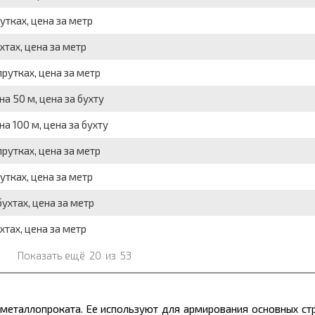
утках, цена за метр
хтах, цена за метр
рутках, цена за метр
а 50 м, цена за бухту
а 100 м, цена за бухту
рутках, цена за метр
утках, цена за метр
ухтах, цена за метр
хтах, цена за метр
Показать ещё
20
из
53
металлопроката.
Ее используют для армирования основных ст