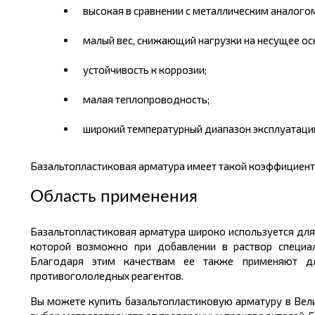
высокая в сравнении с металлическим аналогом
малый вес, снижающий нагрузки на несущее ос
устойчивость к коррозии;
малая теплопроводность;
широкий температурный диапазон эксплуатаци
Базальтопластиковая
арматура имеет такой коэффициент т
Область применения
Базальтопластиковая
арматура широко используется для 
которой возможно при добавлении в раствор специал
Благодаря этим качествам ее также применяют дл
противогололедных реагентов.
Вы можете
купить
базальтопластиковую
арматуру в Ве