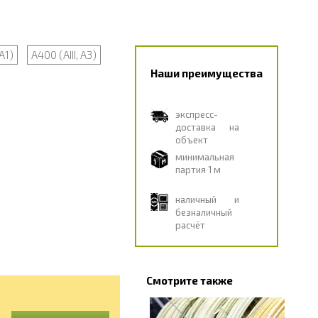
А1)
А400 (АIII, А3)
Наши преимущества
экспресс-
доставка на
объект
минимальная
партия 1 м
наличный и
безналичный
расчёт
Смотрите также