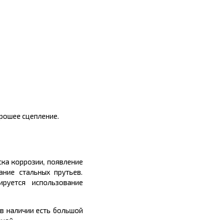
рошее сцепление.
ска коррозии, появление
ние стальных прутьев.
руется использование
в наличии есть большой