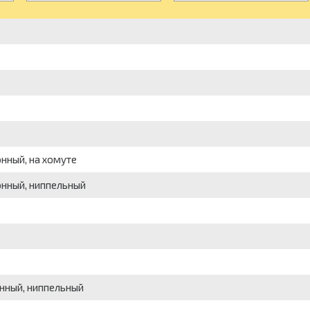
нный, на хомуте
онный, ниппельный
онный, ниппельный