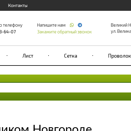
Контакты
о телефону
Напишите нам
Великий 
ул. Великая
68-64-07
Закажите обратный звонок
Лист
Сетка
Проволок
ликом Новгороде