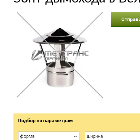
Отправи
Подбор по параметрам
форма
ширина