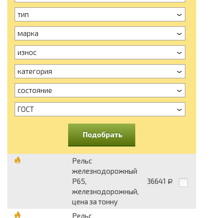
тип
марка
износ
категория
состояние
ГОСТ
Подобрать
Рельс
железнодорожный
Р65,
36641
Р
железнодорожный,
цена за тонну
Рельс