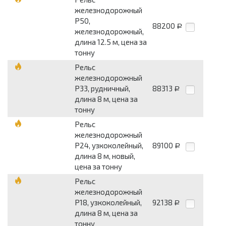
железнодорожный
Р50,
88200
Р
железнодорожный,
длина 12.5 м, цена за
тонну
Рельс
железнодорожный
Р33, рудничный,
88313
Р
длина 8 м, цена за
тонну
Рельс
железнодорожный
Р24, узкоколейный,
89100
Р
длина 8 м, новый,
цена за тонну
Рельс
железнодорожный
Р18, узкоколейный,
92138
Р
длина 8 м, цена за
тонну