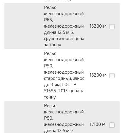
Рельс
железнодорожный
Р65,
железнодорожный,
16200
Р
длина 12.5 м, 2
группа износа, цена
за тонну
Рельс
железнодорожный
Р50,
железнодорожный,
16200
Р
старогодный, износ
до 3 мм, ГОСТ Р
51685-2013, цена за
тонну
Рельс
железнодорожный
Р50,
железнодорожный,
17100
Р
длина 12.5 м, 2