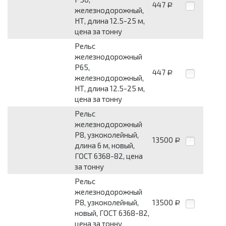
447
Р
железнодорожный,
НТ, длина 12.5-25 м,
цена за тонну
Рельс
железнодорожный
Р65,
447
Р
железнодорожный,
НТ, длина 12.5-25 м,
цена за тонну
Рельс
железнодорожный
Р8, узкоколейный,
13500
Р
длина 6 м, новый,
ГОСТ 6368-82, цена
за тонну
Рельс
железнодорожный
Р8, узкоколейный,
13500
Р
новый, ГОСТ 6368-82,
цена за тонну