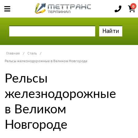
0
Найти
Главная
/
Сталь
/
Рельсы железнодорожные в Великом Новгороде
Рельсы
железнодорожные
в Великом
Новгороде