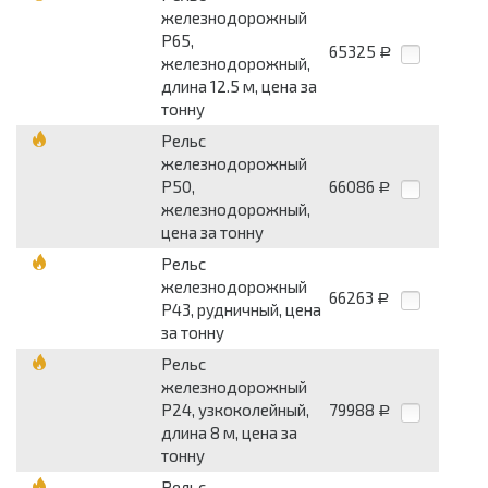
железнодорожный
Р65,
65325
Р
железнодорожный,
длина 12.5 м, цена за
тонну
Рельс
железнодорожный
Р50,
66086
Р
железнодорожный,
цена за тонну
Рельс
железнодорожный
66263
Р
Р43, рудничный, цена
за тонну
Рельс
железнодорожный
Р24, узкоколейный,
79988
Р
длина 8 м, цена за
тонну
Рельс