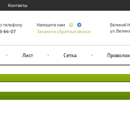
Контакты
о телефону
Напишите нам
Великий 
ул. Великая
68-64-07
Закажите обратный звонок
Лист
Сетка
Проволок