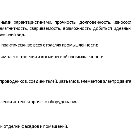
ыми характеристиками: прочность, долговечность, износост
немагнитность, свариваемость, возможность добиться идеальн
внешний вид.
 практически во всех отраслях промышленности:
, самолетостроении и космической промышленности;
 проводников, соединителей, разъемов, элементов электродвига
ления антенн и прочего оборудования;
ой отделки фасадов и помещений;