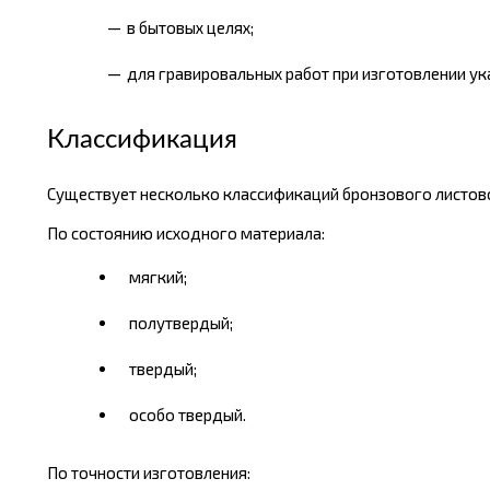
в бытовых целях;
для гравировальных работ при изготовлении ука
Классификация
Существует несколько классификаций бронзового листовог
По состоянию исходного материала:
мягкий;
полутвердый;
твердый;
особо твердый.
По точности изготовления: