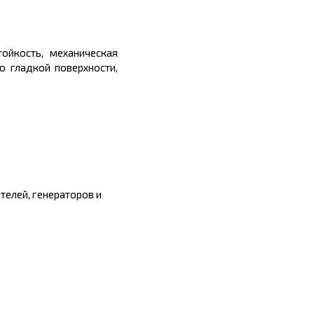
ойкость, механическая
о гладкой поверхности,
телей, генераторов и