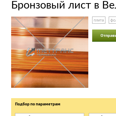
Бронзовый лист в В
плита
фо
Отправи
Подбор по параметрам