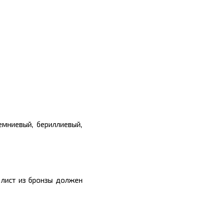
емниевый, бериллиевый,
 лист из бронзы должен