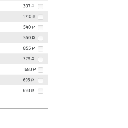
387
Р
1710
Р
540
Р
540
Р
855
Р
378
Р
1683
Р
693
Р
693
Р