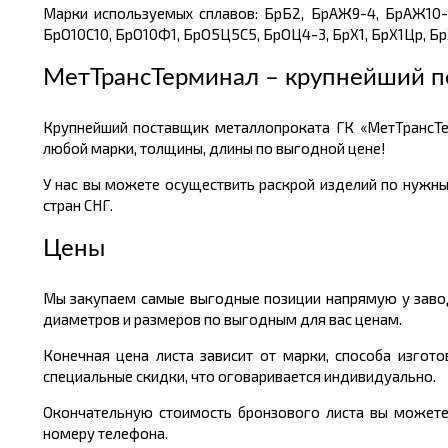
Марки используемых сплавов: БрБ2, БрАЖ9-4, БрАЖ10-1
БрО10С10, БрО10Ф1, БрО5Ц5С5, БрОЦ4-3, БрХ1, БрХ1Цр, Бр
МетТрансТерминал – крупнейший п
Крупнейший поставщик металлопроката ГК «МетТрансТе
любой марки, толщины, длины по выгодной цене!
У нас вы можете осуществить раскрой изделий по нужны
стран СНГ.
Цены
Мы закупаем самые выгодные позиции напрямую у завод
диаметров и размеров по выгодным для вас ценам.
Конечная цена листа зависит от марки, способа изгот
специальные скидки, что оговаривается индивидуально.
Окончательную стоимость бронзового листа вы можете 
номеру телефона.