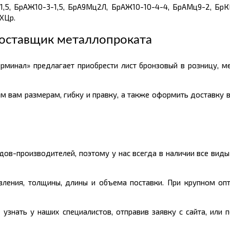
,5, БрАЖ10-3-1,5, БрА9Мц2Л, БрАЖ10-10-4-4, БрАМц9-2, БрК
ХЦр.
оставщик металлопроката
рминал» предлагает приобрести лист бронзовый в розницу, 
м вам размерам, гибку и правку, а также оформить доставку в
ов-производителей, поэтому у нас всегда в наличии все вид
овления, толщины, длины и объема поставки. При крупном оп
узнать у наших специалистов, отправив заявку с сайта, или 