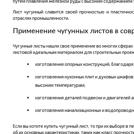
путем плавления железной руды с высоким содержанием 
Лист чугунный славится своей прочностью и пластично
отраслях промышленности.
Применение чугунных листов в сов
Чугунные листы нашли свое применение во многих сферах
листовой идеальным материалом для строительных проект
изготовления опорных конструкций, благодаря
изготовления кухонных плит и духовых шкафов 
высоким температурам;
изготовления деталей подвески и двигателей а
изготовления канализационных и водопроводных
Если вы хотите купить чугунный лист, то при их выборе 
об их основных характеристиках, таких как класс прочнос