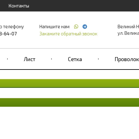
Контакты
о телефону
Напишите нам
Великий 
ул. Великая
68-64-07
Закажите обратный звонок
Лист
Сетка
Проволок