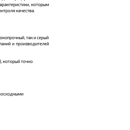
характеристики, которым
нтроля качества.
сокопрочный, так и серый
паний и производителей
), который точно
евосходными