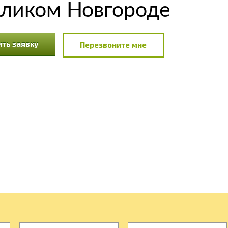
еликом Новгороде
ть заявку
Перезвоните мне