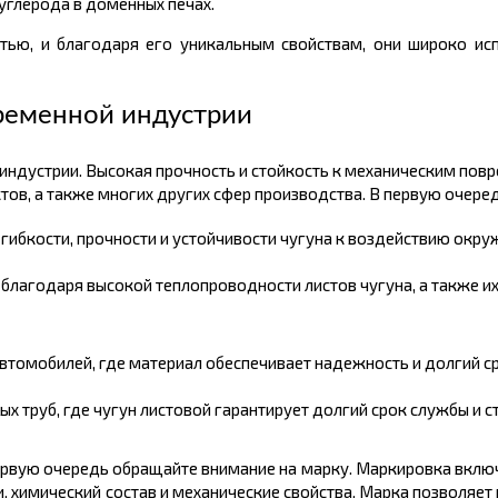
углерода в доменных печах.
стью, и благодаря его уникальным свойствам, они широко ис
ременной индустрии
 индустрии. Высокая прочность и стойкость к механическим по
ов, а также многих других сфер производства. В первую очеред
 гибкости, прочности и устойчивости чугуна к воздействию окр
благодаря высокой теплопроводности листов чугуна, а также их
втомобилей, где материал обеспечивает надежность и долгий с
 труб, где чугун листовой гарантирует долгий срок службы и с
в первую очередь обращайте внимание на марку. Маркировка вкл
ти, химический состав и механические свойства. Марка позволяе