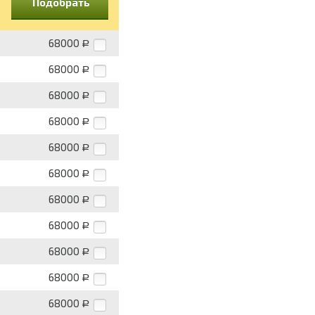
Подобрать
68000
Р
68000
Р
68000
Р
68000
Р
68000
Р
68000
Р
68000
Р
68000
Р
68000
Р
68000
Р
68000
Р