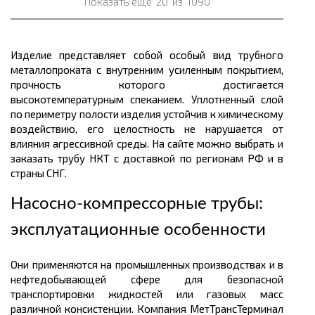
Показать ещё
20
из
1090
Изделие представляет собой особый вид трубного
металлопроката с внутренним усиленным покрытием,
прочность которого достигается
высокотемпературным спеканием. Уплотненный слой
по периметру полости изделия устойчив к химическому
воздействию, его целостность не нарушается от
влияния агрессивной среды. На сайте можно выбрать и
заказать трубу НКТ с доставкой по регионам РФ и в
страны СНГ.
Насосно-компрессорные трубы:
эксплуатационные особенности
Они применяются на промышленных производствах и в
нефтедобывающей сфере для безопасной
транспортировки жидкостей или газовых масс
различной консистенции. Компания МетТрансТерминал