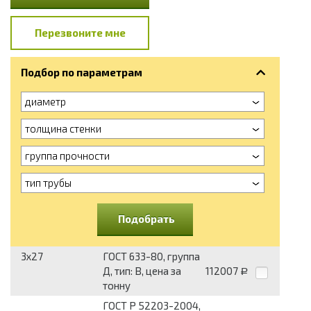
Перезвоните мне
Подбор по параметрам
диаметр
толщина стенки
группа прочности
тип трубы
Подобрать
3x27
ГОСТ 633-80, группа
Д, тип: В, цена за
112007
Р
тонну
ГОСТ Р 52203-2004,