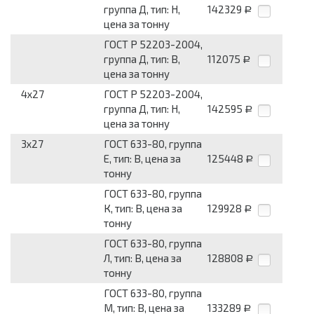
группа Д, тип: Н,
142329
Р
цена за тонну
ГОСТ Р 52203-2004,
группа Д, тип: В,
112075
Р
цена за тонну
4x27
ГОСТ Р 52203-2004,
группа Д, тип: Н,
142595
Р
цена за тонну
3x27
ГОСТ 633-80, группа
Е, тип: В, цена за
125448
Р
тонну
ГОСТ 633-80, группа
К, тип: В, цена за
129928
Р
тонну
ГОСТ 633-80, группа
Л, тип: В, цена за
128808
Р
тонну
ГОСТ 633-80, группа
М, тип: В, цена за
133289
Р