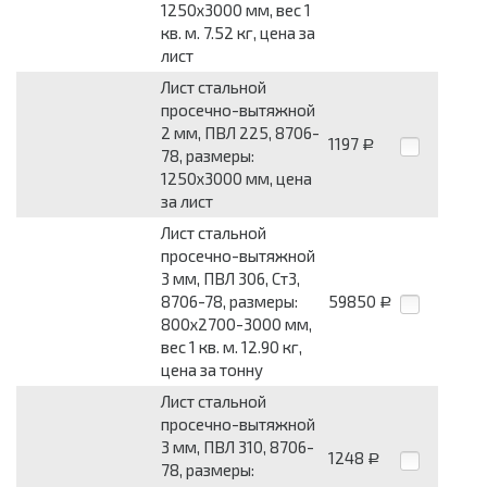
1250x3000 мм, вес 1
кв. м. 7.52 кг, цена за
лист
Лист стальной
просечно-вытяжной
2 мм, ПВЛ 225, 8706-
1197
Р
78, размеры:
1250x3000 мм, цена
за лист
Лист стальной
просечно-вытяжной
3 мм, ПВЛ 306, Ст3,
8706-78, размеры:
59850
Р
800x2700-3000 мм,
вес 1 кв. м. 12.90 кг,
цена за тонну
Лист стальной
просечно-вытяжной
3 мм, ПВЛ 310, 8706-
1248
Р
78, размеры: