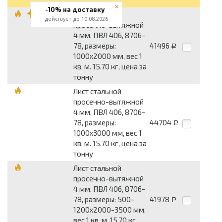
-10% на доставку
Лист стальной
действует до 10.08.2026
просечно-вытяжной
4 мм, ПВЛ 406, 8706-
78, размеры:
41496
Р
1000x2000 мм, вес 1
кв. м. 15.70 кг, цена за
тонну
Лист стальной
просечно-вытяжной
4 мм, ПВЛ 406, 8706-
78, размеры:
44704
Р
1000x3000 мм, вес 1
кв. м. 15.70 кг, цена за
тонну
Лист стальной
просечно-вытяжной
4 мм, ПВЛ 406, 8706-
78, размеры: 500-
41978
Р
1200x2000-3500 мм,
вес 1 кв. м. 15.70 кг,