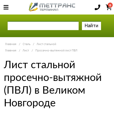
0
Найти
Главная
/
Сталь
/
Лист стальной
Главная
/
Лист
/
Просечно-вытяжной лист ПВЛ
Лист стальной
просечно-вытяжной
(ПВЛ) в Великом
Новгороде