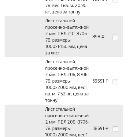
78, вес 1 кв. м. 20.90
кг, цена за тонну
Лист стальной
просечно-вытяжной
2 мм, ПВЛ 210, 8706-
898
Р
78, размеры:
1000x1450 мм, цена
за лист
Лист стальной
просечно-вытяжной
2 мм, ПВЛ 206, 8706-
78, размеры:
39591
Р
1000x2000 мм, вес 1
кв. м. 7.52 кг, цена за
тонну
Лист стальной
просечно-вытяжной
2 мм, ПВЛ 208, 8706-
78, размеры:
38691
Р
1000x2000 мм, вес 1