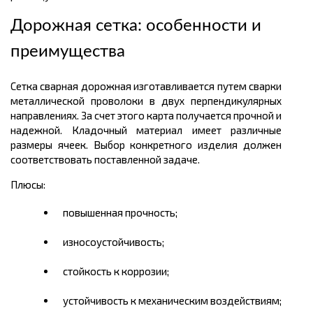
Дорожная сетка: особенности и
преимущества
Сетка сварная дорожная изготавливается путем сварки
металлической проволоки в двух перпендикулярных
направлениях. За счет этого карта получается прочной и
надежной. Кладочный материал имеет различные
размеры ячеек. Выбор конкретного изделия должен
соответствовать поставленной задаче.
Плюсы:
повышенная прочность;
износоустойчивость;
стойкость к коррозии;
устойчивость к механическим воздействиям;