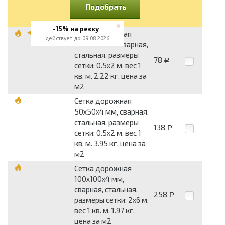
Подобрать
-15% на резку
Сетка дорожная
действует до 09.08.2026
50x50x3 мм, сварная,
стальная, размеры
78
Р
сетки: 0.5x2 м, вес 1
кв. м. 2.22 кг, цена за
м2
Сетка дорожная
50x50x4 мм, сварная,
стальная, размеры
138
Р
сетки: 0.5x2 м, вес 1
кв. м. 3.95 кг, цена за
м2
Сетка дорожная
100x100x4 мм,
сварная, стальная,
258
Р
размеры сетки: 2x6 м,
вес 1 кв. м. 1.97 кг,
цена за м2