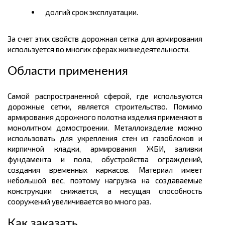
долгий срок эксплуатации.
За счет этих свойств дорожная сетка для армирования
используется во многих сферах жизнедеятельности.
Области применения
Самой распространенной сферой, где используются
дорожные сетки, является строительство. Помимо
армирования дорожного полотна изделия применяют в
монолитном домостроении. Металлоизделие можно
использовать для укрепления стен из газоблоков и
кирпичной кладки, армирования ЖБИ, заливки
фундамента и пола, обустройства ограждений,
создания временных каркасов. Материал имеет
небольшой вес, поэтому нагрузка на создаваемые
конструкции снижается, а несущая способность
сооружений увеличивается во много раз.
Как заказать