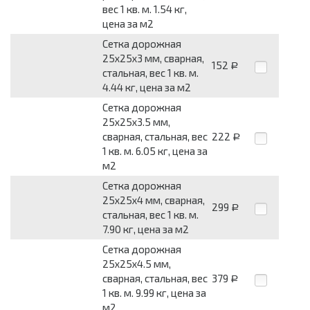
вес 1 кв. м. 1.54 кг,
цена за м2
Сетка дорожная
25x25x3 мм, сварная,
152
Р
стальная, вес 1 кв. м.
4.44 кг, цена за м2
Сетка дорожная
25x25x3.5 мм,
сварная, стальная, вес
222
Р
1 кв. м. 6.05 кг, цена за
м2
Сетка дорожная
25x25x4 мм, сварная,
299
Р
стальная, вес 1 кв. м.
7.90 кг, цена за м2
Сетка дорожная
25x25x4.5 мм,
сварная, стальная, вес
379
Р
1 кв. м. 9.99 кг, цена за
м2