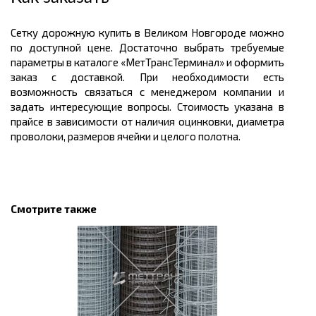
Сетку дорожную купить в Великом Новгороде можно
по доступной цене. Достаточно выбрать требуемые
параметры в каталоге «МетТрансТерминал» и оформить
заказ с доставкой. При необходимости есть
возможность связаться с менеджером компании и
задать интересующие вопросы. Стоимость указана в
прайсе в зависимости от наличия оцинковки, диаметра
проволоки, размеров ячейки и целого полотна.
Смотрите также