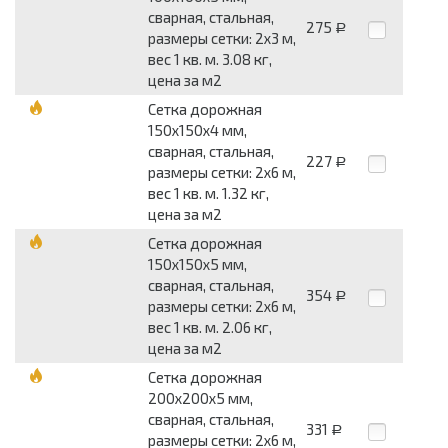
сварная, стальная,
275
Р
размеры сетки: 2x3 м,
вес 1 кв. м. 3.08 кг,
цена за м2
Сетка дорожная
150x150x4 мм,
сварная, стальная,
227
Р
размеры сетки: 2x6 м,
вес 1 кв. м. 1.32 кг,
цена за м2
Сетка дорожная
150x150x5 мм,
сварная, стальная,
354
Р
размеры сетки: 2x6 м,
вес 1 кв. м. 2.06 кг,
цена за м2
Сетка дорожная
200x200x5 мм,
сварная, стальная,
331
Р
размеры сетки: 2x6 м,