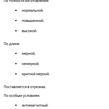
По точности изготовления:
нормальной;
повышенной;
высокой.
По длине:
мерной;
немерной;
кратной мерной.
Поставляется в отрезках.
По особым условиям:
антимагнитный.