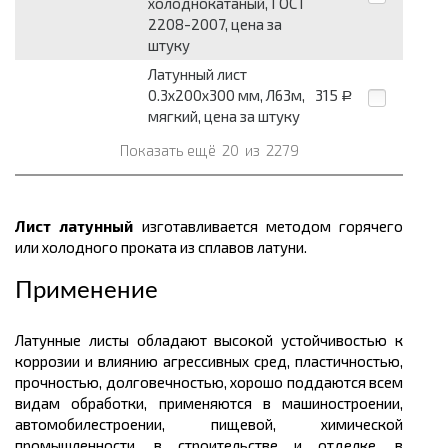
холоднокатаный, ГОСТ
2208-2007, цена за
штуку
Латунный лист
0.3х200х300 мм, Л63м,
315
Р
мягкий, цена за штуку
Показать ещё
20
из
2279
Лист латунный
изготавливается методом горячего
или холодного проката из сплавов латуни.
Применение
Латунные листы обладают высокой устойчивостью к
коррозии и влиянию агрессивных сред, пластичностью,
прочностью, долговечностью, хорошо поддаются всем
видам обработки, применяются в машиностроении,
автомобилестроении, пищевой, химической
промышленности, в строительстве и отделке, в