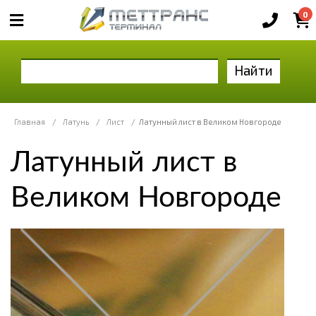
0
Найти
Главная
/
Латунь
/
Лист
/
Латунный лист в Великом Новгороде
Латунный лист в
Великом Новгороде