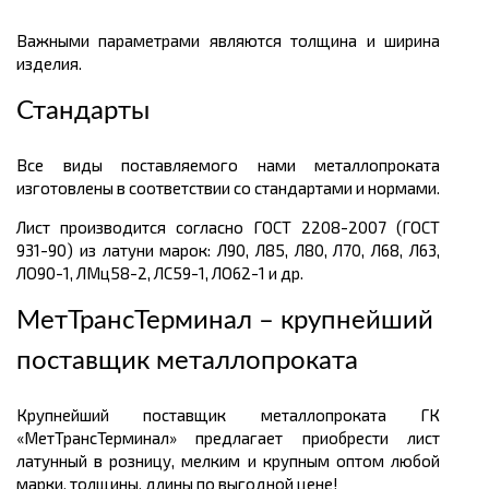
Важными параметрами являются толщина и ширина
изделия.
Стандарты
Все виды поставляемого нами металлопроката
изготовлены в соответствии со стандартами и нормами.
Лист производится согласно ГОСТ 2208-2007 (ГОСТ
931-90) из латуни марок: Л90, Л85, Л80, Л70, Л68, Л63,
ЛО90-1, ЛМц58-2, ЛС59-1, ЛО62-1 и др.
МетТрансТерминал – крупнейший
поставщик металлопроката
Крупнейший поставщик металлопроката ГК
«МетТрансТерминал» предлагает приобрести лист
латунный в розницу, мелким и крупным оптом любой
марки, толщины, длины по выгодной цене!