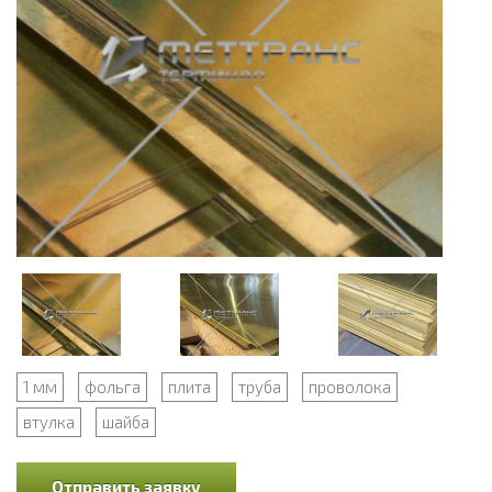
1 мм
фольга
плита
труба
проволока
втулка
шайба
Отправить заявку