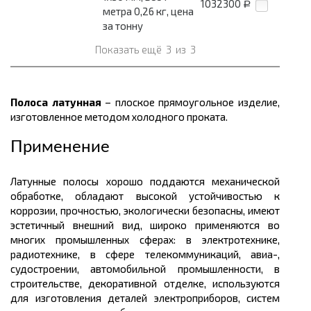
1032300
Р
метра 0,26 кг, цена
за тонну
Показать ещё
3
из
3
Полоса латунная
– плоское прямоугольное изделие,
изготовленное методом холодного проката.
Применение
Латунные полосы хорошо поддаются механической
обработке, обладают высокой устойчивостью к
коррозии, прочностью, экологически безопасны, имеют
эстетичный внешний вид, широко применяются во
многих промышленных сферах: в электротехнике,
радиотехнике, в сфере телекоммуникаций, авиа-,
судостроении, автомобильной промышленности, в
строительстве, декоративной отделке, используются
для изготовления деталей электроприборов, систем