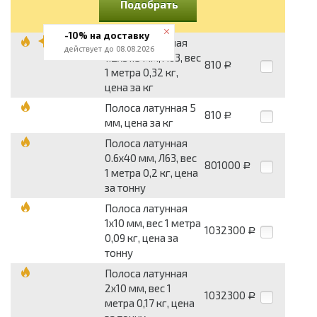
Подобрать
-10% на доставку
Полоса латунная
действует до 08.08.2026
1.2х31.5 мм, Л63, вес
810
Р
1 метра 0,32 кг,
цена за кг
Полоса латунная 5
810
Р
мм, цена за кг
Полоса латунная
0.6х40 мм, Л63, вес
801000
Р
1 метра 0,2 кг, цена
за тонну
Полоса латунная
1х10 мм, вес 1 метра
1032300
Р
0,09 кг, цена за
тонну
Полоса латунная
2х10 мм, вес 1
1032300
Р
метра 0,17 кг, цена