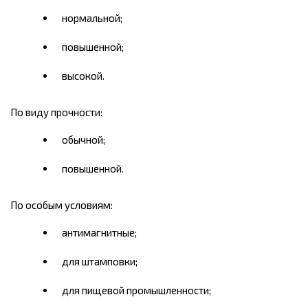
нормальной;
повышенной;
высокой.
По виду прочности:
обычной;
повышенной.
По особым условиям:
антимагнитные;
для штамповки;
для пищевой промышленности;