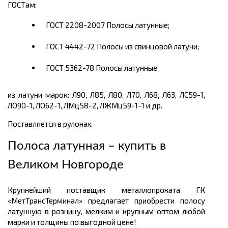
ГОСТам:
ГОСТ 2208-2007 Полосы латунные;
ГОСТ 4442-72 Полосы из свинцовой латуни;
ГОСТ 5362-78 Полосы латунные
из латуни марок: Л90, Л85, Л80, Л70, Л68, Л63, ЛС59-1,
ЛО90-1, ЛО62-1, ЛМц58-2, ЛЖМц59-1-1 и др.
Поставляется в рулонах.
Полоса латунная – купить в
Великом Новгороде
Крупнейший поставщик металлопроката ГК
«МетТрансТерминал» предлагает приобрести полосу
латунную в розницу, мелким и крупным оптом любой
марки и толщины по выгодной цене!