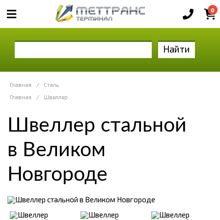
0
Найти
Главная
/
Сталь
Главная
/
Швеллер
Швеллер стальной
в Великом
Новгороде