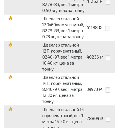
41252
Р
8278-83, вес 1 метра
0.50 кг, цена за тонну
Швеллер стальной
120x60x4 мм, гнутый,
41188
Р
8278-83, вес 1 метра
0.73 кг, цена за тонну
Швеллер стальной
12П, горячекатаный,
8240-97, вес 1 метра
40236
Р
10.40 кг, цена за
тонну
Швеллер стальной
14П, горячекатаный,
8240-97, вес 1 метра
39973
Р
12.30 кг, цена за
тонну
Швеллер стальной 16,
горячекатаный, вес 1
28809
Р
метра 14.20 кг, цена
за тонну