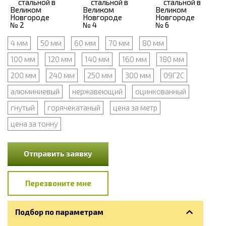
4 мм
50 мм
60 мм
70 мм
80 мм
100 мм
120 мм
140 мм
160 мм
180 мм
200 мм
240 мм
250 мм
300 мм
09Г2С
алюминиевый
нержавеющий
оцинкованный
гнутый
горячекатаный
цена за метр
цена за тонну
Отправить заявку
Перезвоните мне
Подбор по параметрам