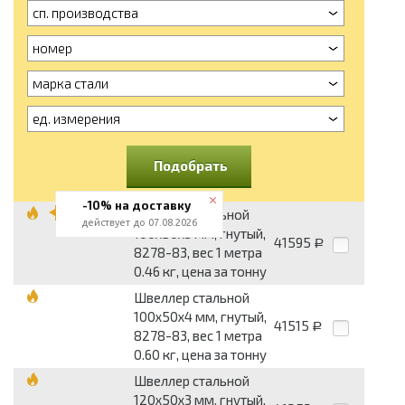
сп. производства
номер
марка стали
ед. измерения
Подобрать
-10% на доставку
Швеллер стальной
действует до 07.08.2026
100x50x3 мм, гнутый,
41595
Р
8278-83, вес 1 метра
0.46 кг, цена за тонну
Швеллер стальной
100x50x4 мм, гнутый,
41515
Р
8278-83, вес 1 метра
0.60 кг, цена за тонну
Швеллер стальной
120x50x3 мм, гнутый,