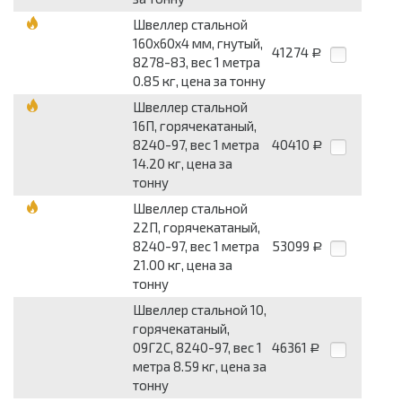
Швеллер стальной
160x60x4 мм, гнутый,
41274
Р
8278-83, вес 1 метра
0.85 кг, цена за тонну
Швеллер стальной
16П, горячекатаный,
8240-97, вес 1 метра
40410
Р
14.20 кг, цена за
тонну
Швеллер стальной
22П, горячекатаный,
8240-97, вес 1 метра
53099
Р
21.00 кг, цена за
тонну
Швеллер стальной 10,
горячекатаный,
09Г2С, 8240-97, вес 1
46361
Р
метра 8.59 кг, цена за
тонну