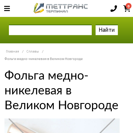
0
Найти
Главная
/
Сплавы
/
Фольга медно-никелевая в Великом Новгороде
Фольга медно-
никелевая в
Великом Новгороде