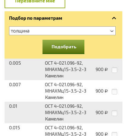
Перезвоните мне
Подбор по параметрам
толщина
Подобрать
0.005
ОСТ 4-021.096-92,
МНАХМц15-3.5-2-3
900
Р
Камелин
0.007
ОСТ 4-021.096-92,
МНАХМц15-3.5-2-3
900
Р
Камелин
0.01
ОСТ 4-021.096-92,
МНАХМц15-3.5-2-3
900
Р
Камелин
0.015
ОСТ 4-021.096-92,
МНАХМц15-3.5-2-3
900
Р