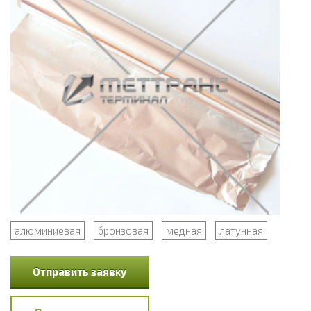
алюминиевая
бронзовая
медная
латунная
Отправить заявку