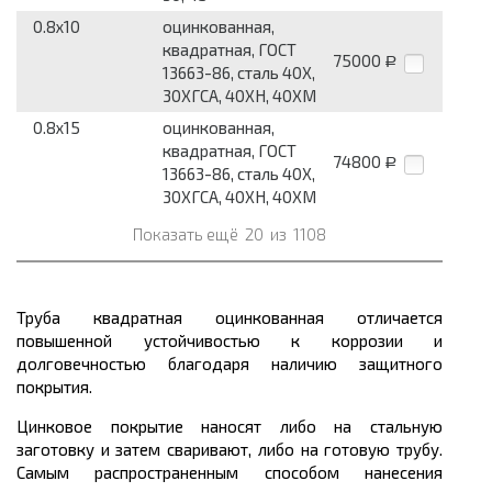
0.8x10
оцинкованная,
квадратная, ГОСТ
75000
Р
13663-86, сталь 40Х,
30ХГСА, 40ХН, 40ХМ
0.8x15
оцинкованная,
квадратная, ГОСТ
74800
Р
13663-86, сталь 40Х,
30ХГСА, 40ХН, 40ХМ
Показать ещё
20
из
1108
Труба квадратная оцинкованная отличается
повышенной устойчивостью к коррозии и
долговечностью благодаря наличию защитного
покрытия.
Цинковое покрытие наносят либо на стальную
заготовку и затем сваривают, либо на готовую трубу.
Самым распространенным способом нанесения