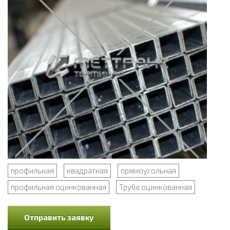
профильная
квадратная
прямоугольная
профильная оцинкованная
Труба оцинкованная
Отправить заявку