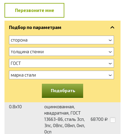
Перезвоните мне
Подбор по параметрам
сторона
толщина стенки
ГОСТ
марка стали
Подобрать
0.8x10
оцинкованная,
квадратная, ГОСТ
13663-86, сталь 3сп,
68700
Р
3пс, 08пс, 08кп, 0кп,
0сп