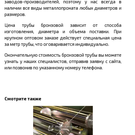
заводов-производителей, поэтому у нас всегда в
наличии все виды металлопроката любых диаметров и
размеров.
Цена трубы бронзовой зависит от способа
изготовления, диаметра и объема поставки. При
крупном оптовом заказе действует специальная цена
за метр трубы, что оговаривается индивидуально.
Окончательную стоимость бронзовой трубы вы можете
узнать у наших специалистов, отправив заявку с сайта,
или позвонив по указанному номеру телефона.
Смотрите также