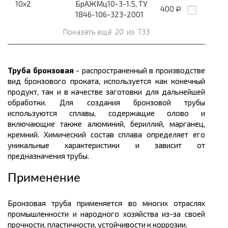
10x2
БрАЖМц10-3-1.5, ТУ
400
Р
1846-106-323-2001
Показать ещё
20
из
733
Труба бронзовая
- распространенный в производстве
вид бронзового проката, используется как конечный
продукт, так и в качестве заготовки для дальнейшей
обработки. Для создания бронзовой трубы
используются сплавы, содержащие олово и
включающие также алюминий, бериллий, марганец,
кремний. Химический состав сплава определяет его
уникальные характеристики и зависит от
предназначения трубы.
Применение
Бронзовая труба применяется во многих отраслях
промышленности и народного хозяйства из-за своей
прочности, пластичности, устойчивости к коррозии.