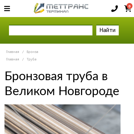
0
Найти
Главная
/
Бронза
Главная
/
Труба
Бронзовая труба в
Великом Новгороде