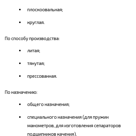
плоскоовальная;
круглая.
По способу производства:
литая;
тянутая;
прессованная.
По назначению:
общего назначения;
специального назначения (для пружин
манометров, для изготовления сепараторов
подшипников качения).