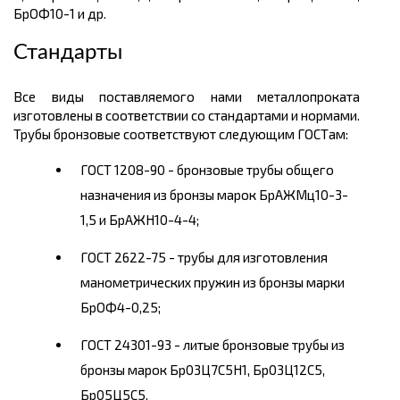
БрОФ10-1 и др.
Стандарты
Все виды поставляемого нами металлопроката
изготовлены в соответствии со стандартами и нормами.
Трубы бронзовые соответствуют следующим ГОСТам:
ГОСТ 1208-90 - бронзовые трубы общего
назначения из бронзы марок БрАЖМц10-3-
1,5 и БрАЖН10-4-4;
ГОСТ 2622-75 - трубы для изготовления
манометрических пружин из бронзы марки
БрОФ4-0,25;
ГОСТ 24301-93 - литые бронзовые трубы из
бронзы марок Бр03Ц7С5Н1, Бр03Ц12С5,
Бр05Ц5С5.