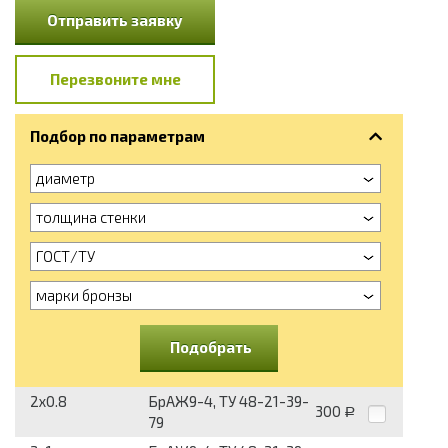
Отправить заявку
Перезвоните мне
Подбор по параметрам
диаметр
толщина стенки
ГОСТ/ТУ
марки бронзы
Подобрать
2x0.8
БрАЖ9-4, ТУ 48-21-39-
300
Р
79