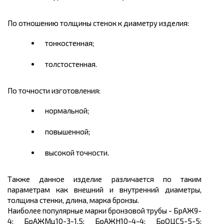
По отношению толщины стенок к диаметру изделия:
тонкостенная;
толстостенная.
По точности изготовления:
нормальной;
повышенной;
высокой точности.
Также данное изделие различается по таким
параметрам как внешний и внутренний диаметры,
толщина стенки, длина, марка бронзы.
Наиболее популярные марки бронзовой трубы - БрАЖ9-
4; БрАЖМц10-3-1,5; БрАЖН10-4-4; БрОЦС5-5-5;