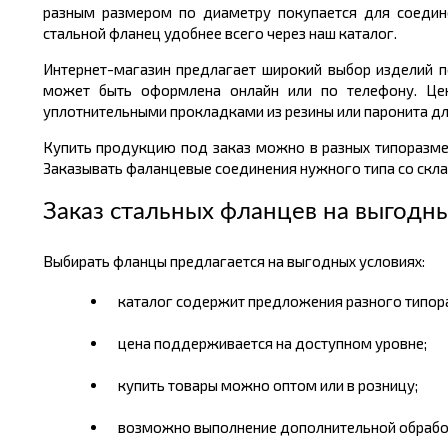
разным размером по диаметру покупается для соедине
стальной фланец удобнее всего через наш каталог.
Интернет-магазин предлагает широкий выбор изделий п
может быть оформлена онлайн или по телефону. Цен
уплотнительными прокладками из резины или паронита д
Купить продукцию под заказ можно в разных типоразме
Заказывать фаланцевые соединения нужного типа со скл
Заказ стальных фланцев на выгодн
Выбирать фланцы предлагается на выгодных условиях:
каталог содержит предложения разного типора
цена поддерживается на доступном уровне;
купить товары можно оптом или в розницу;
возможно выполнение дополнительной обрабо