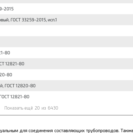
59-2015
вый, ГОСТ 33259-2015, исп.1
21-80
СТ 12821-80
820-80
ой, ГОСТ 12820-80
 ГОСТ 12821-80
Показать ещё
20
из
6430
туальным для соединения составляющих трубопроводов. Такж