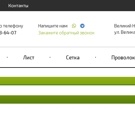
Контакты
о телефону
Напишите нам
Великий 
ул. Великая
68-64-07
Закажите обратный звонок
Лист
Сетка
Проволок