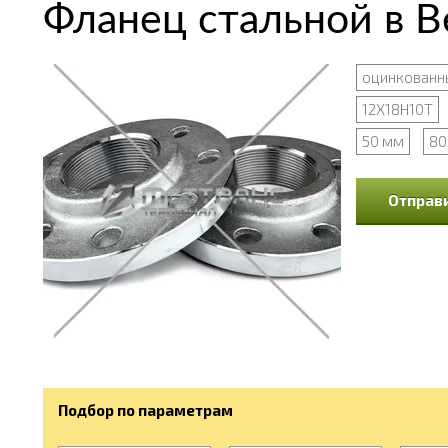
Фланец стальной в 
оцинкованн
12Х18Н10Т
50 мм
80
Отправи
Подбор по параметрам