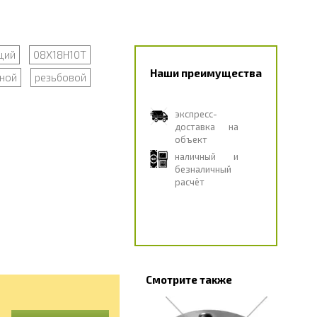
щий
08Х18Н10Т
Наши преимущества
ной
резьбовой
экспресс-
доставка на
объект
наличный и
безналичный
расчёт
Смотрите также