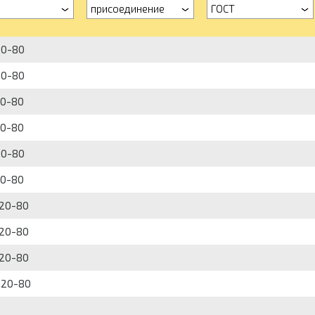
присоединение
ГОСТ
20-80
20-80
20-80
20-80
20-80
20-80
820-80
820-80
820-80
820-80