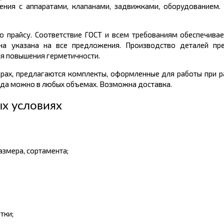
ния с аппаратами, клапанами, задвижками, оборудованием. 
о прайсу. Соответствие ГОСТ и всем требованиям обеспечивае
а указана на все предложения. Производство деталей пр
ля повышения герметичности.
рах, предлагаются комплекты, оформленные для работы при р
ада можно в любых объемах. Возможна доставка.
ых условиях
змера, сортамента;
тки;