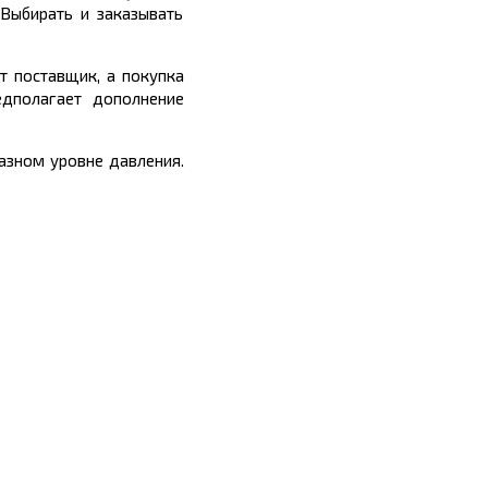
Выбирать и заказывать
т поставщик, а покупка
едполагает дополнение
азном уровне давления.