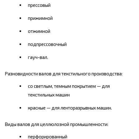
прессовый
прижимной
отжимной
подпрессовочный
гауч-вал.
Разновидности валов для текстильного производства:
со светлым, темным покрытием — для
текстильных машин
красные — для ленторазрывных машин.
Виды валов для целлюлозной промышленности:
перфорированный