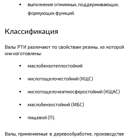
выполнение отжимных, поддерживающих,
формующих функций.
Классификация
Валы РТИ различают по свойствам резины, из которой
они изготовлены:
маслобензотеплостойкий
кислотощелочестойкий (КЩС)
кислотощелочеатмосферостойкий (КЩАС)
маслобензостойкий (МБС)
пищевой (П).
Валы, применяемые в деревообработке, производстве