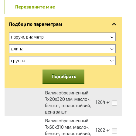
Перезвоните мне
Подбор по параметрам
наруж. диаметр
длина
группа
Подобрать
Валик обрезиненный
7x20x320 мм, масло-,
1264
Р
бензо-, теплостойкий,
цена за шт
Валик обрезиненный
7x60x310 мм, масло-,
1262
Р
бензо-, теплостойкий,