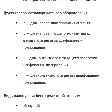
Группы валов металлургического оборудования:
Iа — для непрерывно травильных машин
Iб — для направляющего, контактного,
тянущего агрегатов шлифования-
полирования
II — для контактного и тянущего агрегатов
шлифования-полирования
III — для контактного агрегата шлифования-
полирования.
Виды валов для асбестоцементной отрасли:
обводной