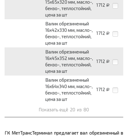
15x65x320 мм, масло-,
1712
Р
бензо-, теплостойкий,
цена за шт
Валик обрезиненный
16x42x330 мм, масло-,
1712
Р
бензо-, теплостойкий,
цена за шт
Валик обрезиненный
16x45x352 мм, масло-,
1712
Р
бензо-, теплостойкий,
цена за шт
Валик обрезиненный
16x64x340 мм, масло-,
1712
Р
бензо-, теплостойкий,
цена за шт
Показать ещё
20
из
80
ГК МетТрансТерминал предлагает вал обрезиненный в