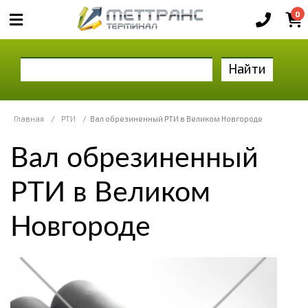
0
Найти
Главная
/
РТИ
/
Вал обрезиненный РТИ в Великом Новгороде
Вал обрезиненный
РТИ в Великом
Новгороде