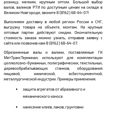
розницу, мелким, крупным оптом. Большой выбор
валов, валиков РТИ по доступным ценам на складе в
Великом Новгороде, звоните 8 (8162) 68-64-07!
Выполняем доставку в любой регион России и СНГ,
выгрузку товара на объекте, монтаж. На крупные
оптовые партии действуют скидки. Окончательную
стоимость заказа можно узнать, отправив заявку с
сайта или позвонив нам 8 (8162) 68-64-07.
Обрезиненные валы и валики, поставляемые ГК
МетТрансТерминал, используют для комплектации
целлюлозно-бумажных, полиграфических, текстильных,
деревообрабатывающих станков, оборудования
пищевой, химической, асбестоцементной,
металлургической индустрии. Примеры применения:
защита агрегатов от абразивного и
механического износа
нанесение клеев, лаков, грунтовки