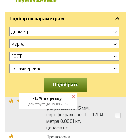
Перезвоните мне
Подбор по параметрам
диаметр
марка
ГОСТ
ед. измерения
Подобрать
-15% на резку
Проволока
действует до 09.08.2026
фехралевая 0.15 мм,
еврофехраль, вес 1
171
Р
метра 0.0001 кг,
цена за кг
Проволока