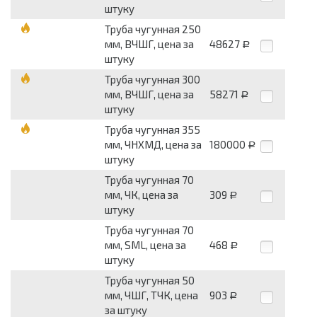
штуку
Труба чугунная 250
мм, ВЧШГ, цена за
48627
Р
штуку
Труба чугунная 300
мм, ВЧШГ, цена за
58271
Р
штуку
Труба чугунная 355
мм, ЧНХМД, цена за
180000
Р
штуку
Труба чугунная 70
мм, ЧК, цена за
309
Р
штуку
Труба чугунная 70
мм, SML, цена за
468
Р
штуку
Труба чугунная 50
мм, ЧШГ, ТЧК, цена
903
Р
за штуку