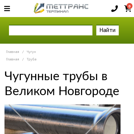
0
Найти
Главная
/
Чугун
Главная
/
Труба
Чугунные трубы в
Великом Новгороде