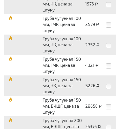
мм, ЧК, цена за
1976
Р
штуку
Труба чугунная 100
мм, ТЧК, цена за
2579
Р
штуку
Труба чугунная 100
мм, ЧК, цена за
2752
Р
штуку
Труба чугунная 150
мм, ТЧК, цена за
4321
Р
штуку
Труба чугунная 150
мм, ЧК, цена за
5226
Р
штуку
Труба чугунная 150
мм, ВЧШГ, цена за
28656
Р
штуку
Труба чугунная 200
мм, ВЧШГ, цена за
36376
Р