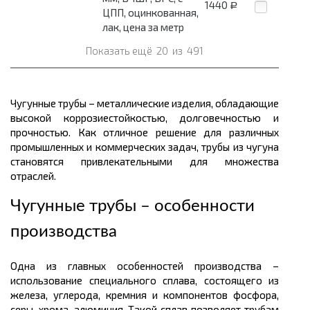
1440
Р
ЦПП, оцинкованная,
лак, цена за метр
Показать ещё
20
из
491
Чугунные трубы – металлические изделия, обладающие
высокой коррозиестойкостью, долговечностью и
прочностью. Как отличное решение для различных
промышленных и коммерческих задач, трубы из чугуна
становятся привлекательными для множества
отраслей.
Чугунные трубы – особенности
производства
Одна из главных особенностей производства –
использование специального сплава, состоящего из
железа, углерода, кремния и компонентов фосфора,
серы, хрома, алюминия. Такой сплав позволяет трубам