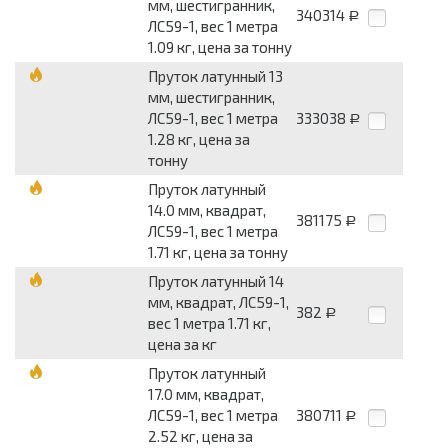
мм, шестигранник,
340314
Р
ЛС59-1, вес 1 метра
1.09 кг, цена за тонну
Пруток латунный 13
мм, шестигранник,
ЛС59-1, вес 1 метра
333038
Р
1.28 кг, цена за
тонну
Пруток латунный
14.0 мм, квадрат,
381175
Р
ЛС59-1, вес 1 метра
1.71 кг, цена за тонну
Пруток латунный 14
мм, квадрат, ЛС59-1,
382
Р
вес 1 метра 1.71 кг,
цена за кг
Пруток латунный
17.0 мм, квадрат,
ЛС59-1, вес 1 метра
380711
Р
2.52 кг, цена за