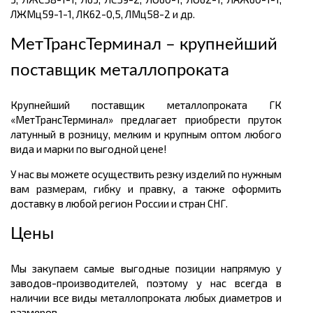
ЛЖМц59-1-1, ЛК62-0,5, ЛМц58-2 и др.
МетТрансТерминал – крупнейший
поставщик металлопроката
Крупнейший поставщик металлопроката ГК
«МетТрансТерминал» предлагает приобрести пруток
латунный в розницу, мелким и крупным оптом любого
вида и марки по выгодной цене!
У нас вы можете осуществить резку изделий по нужным
вам размерам, гибку и правку, а также оформить
доставку в любой регион России и стран СНГ.
Цены
Мы закупаем самые выгодные позиции напрямую у
заводов-производителей, поэтому у нас всегда в
наличии все виды металлопроката любых диаметров и
размеров.