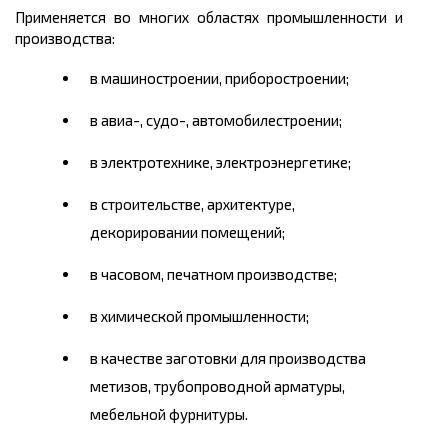
Применяется во многих областях промышленности и
производства:
в машиностроении, приборостроении;
в авиа-, судо-, автомобилестроении;
в электротехнике, электроэнергетике;
в строительстве, архитектуре,
декорировании помещений;
в часовом, печатном производстве;
в химической промышленности;
в качестве заготовки для производства
метизов, трубопроводной арматуры,
мебельной фурнитуры.