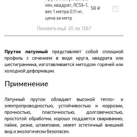
мм, квадрат, ЛС59-1,
58
Р
вес 1 метра 0.11 кг,
цена за метр
Показать ещё
20
из
1267
Пруток латунный
представляет собой сплошной
профиль с сечением в виде круга, квадрата или
шестигранника, изготавливается методом горячей или
холодной деформации.
Применение
Латунный пруток обладает высокой тепло- и
электропроводностью, устойчивостью к коррозии,
прочностью, пластичностью, долговечностью,
простотой обработки, хорошо поддается свариванию,
пайке, резке, штамповке, имеет эстетичный внешний
вид и экологически безопасен.