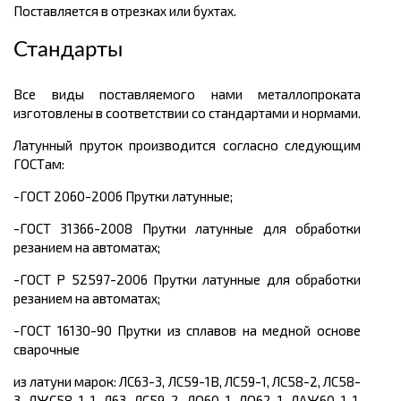
Поставляется в отрезках или бухтах.
Стандарты
Все виды поставляемого нами металлопроката
изготовлены в соответствии со стандартами и нормами.
Латунный пруток производится согласно следующим
ГОСТам:
-ГОСТ 2060-2006 Прутки латунные;
-ГОСТ 31366-2008 Прутки латунные для обработки
резанием на автоматах;
-ГОСТ Р 52597-2006 Прутки латунные для обработки
резанием на автоматах;
-ГОСТ 16130-90 Прутки из сплавов на медной основе
сварочные
из латуни марок: ЛС63-3, ЛС59-1В, ЛС59-1, ЛС58-2, ЛС58-
3, ЛЖС58-1-1, Л63, ЛС59-2, ЛО60-1, ЛО62-1, ЛАЖ60-1-1,