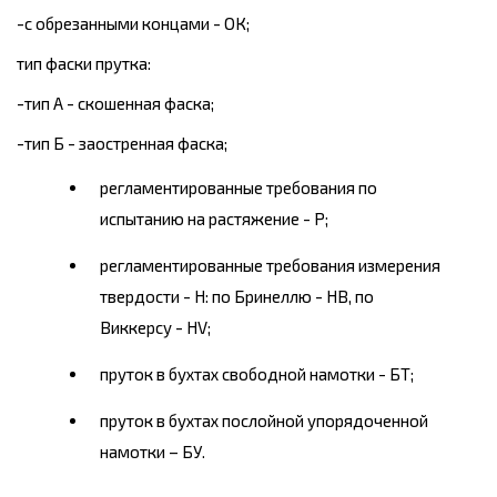
-с обрезанными концами - ОК;
тип фаски прутка:
-тип А - скошенная фаска;
-тип Б - заостренная фаска;
регламентированные требования по
испытанию на растяжение - Р;
регламентированные требования измерения
твердости - Н: по Бринеллю - НВ, по
Виккерсу - HV;
пруток в бухтах свободной намотки - БТ;
пруток в бухтах послойной упорядоченной
намотки – БУ.