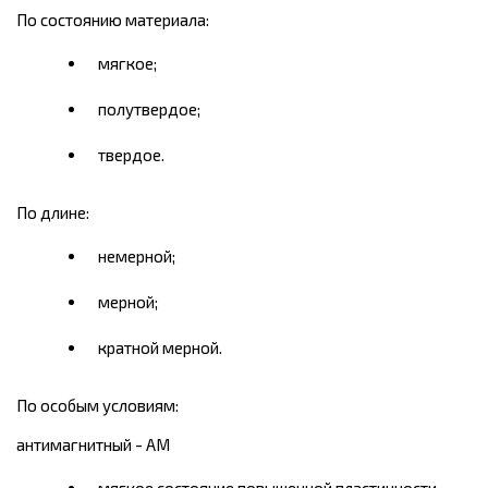
По состоянию материала:
мягкое;
полутвердое;
твердое.
По длине:
немерной;
мерной;
кратной мерной.
По особым условиям:
антимагнитный - AM