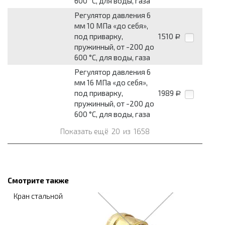
600 °С, для воды, газа
Регулятор давления 6
мм 10 МПа «до себя»,
под приварку,
1510
Р
пружинный, от -200 до
600 °С, для воды, газа
Регулятор давления 6
мм 16 МПа «до себя»,
под приварку,
1989
Р
пружинный, от -200 до
600 °С, для воды, газа
Показать ещё
20
из
1658
Смотрите также
Кран стальной