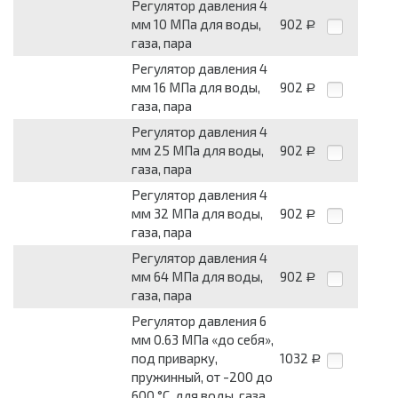
Регулятор давления 4
мм 10 МПа для воды,
902
Р
газа, пара
Регулятор давления 4
мм 16 МПа для воды,
902
Р
газа, пара
Регулятор давления 4
мм 25 МПа для воды,
902
Р
газа, пара
Регулятор давления 4
мм 32 МПа для воды,
902
Р
газа, пара
Регулятор давления 4
мм 64 МПа для воды,
902
Р
газа, пара
Регулятор давления 6
мм 0.63 МПа «до себя»,
под приварку,
1032
Р
пружинный, от -200 до
600 °С, для воды, газа