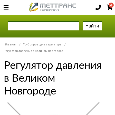
0
Найти
Главная
/
Трубопроводная арматура
/
Регулятор давления в Великом Новгороде
Регулятор давления
в Великом
Новгороде