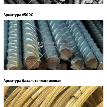
Арматура А500С
Арматура базальтопластиковая