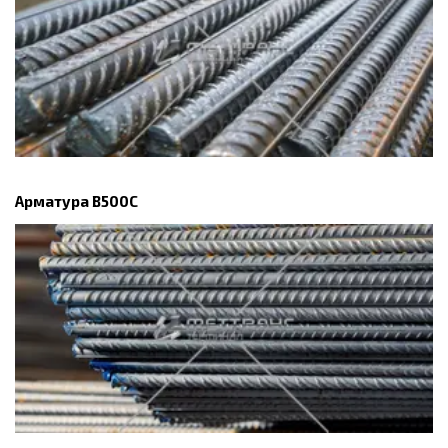
Арматура В500С