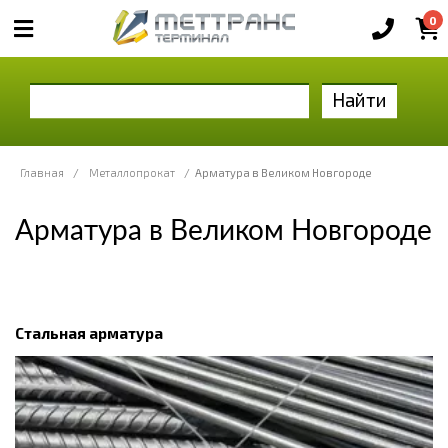
0
Найти
Главная
/
Металлопрокат
/
Арматура в Великом Новгороде
Арматура в Великом Новгороде
Стальная арматура