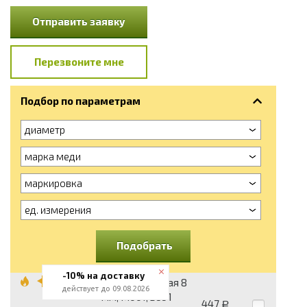
Отправить заявку
Перезвоните мне
Подбор по параметрам
диаметр
марка меди
маркировка
ед. измерения
Подобрать
-10% на доставку
Катанка медная 8
действует до 09.08.2026
мм, М001, вес 1
447
Р