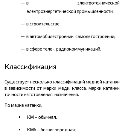
в электротехнической,
электроэнергетической промышленности;
в строительстве;
в автомобилестроении, самолетостроении;
в сфере теле-, радиокоммуникаций.
Классификация
Существует несколько классификаций медной катанки,
в зависимости от марки меди, класса, марки катанки,
точности изготовления, назначения.
По марке катанки:
КМ – обычная;
КМб – бескислородная;