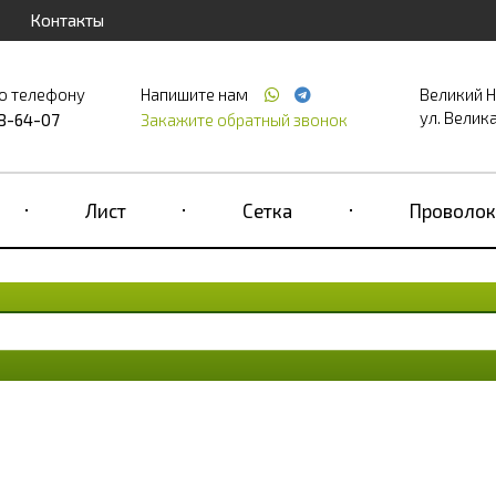
Контакты
о телефону
Напишите нам
Великий 
ул. Великая
68-64-07
Закажите обратный звонок
Лист
Сетка
Проволок