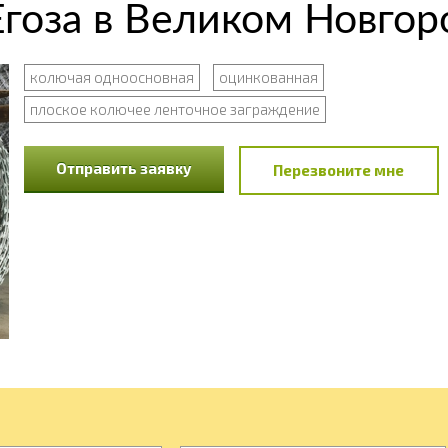
гоза в Великом Новгор
колючая одноосновная
оцинкованная
плоское колючее ленточное заграждение
Отправить заявку
Перезвоните мне