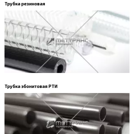
Трубка резиновая
Трубка эбонитовая РТИ