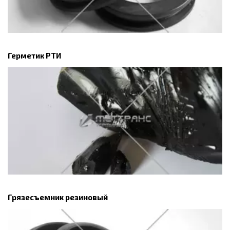
Герметик РТИ
Грязесъемник резиновый