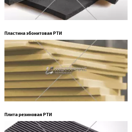
Пластина эбонитовая РТИ
Плита резиновая РТИ