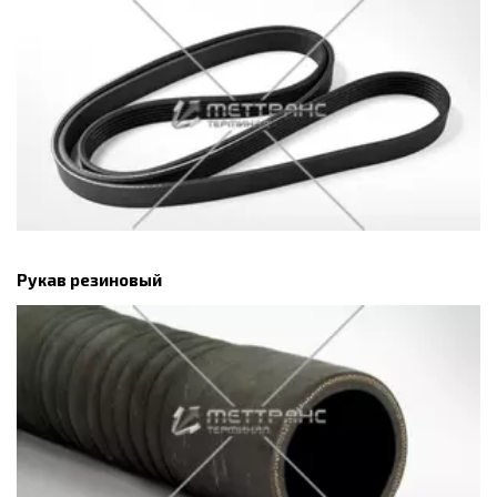
Рукав резиновый