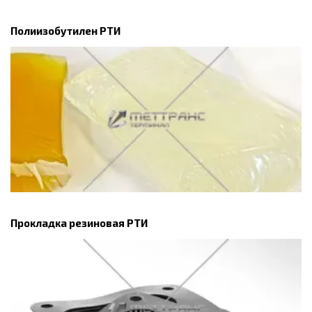
Полиизобутилен РТИ
Прокладка резиновая РТИ