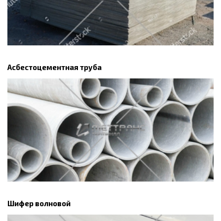
Асбестоцементная труба
Шифер волновой