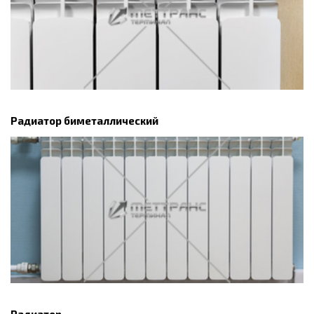
Радиатор биметаллический
Радиатор