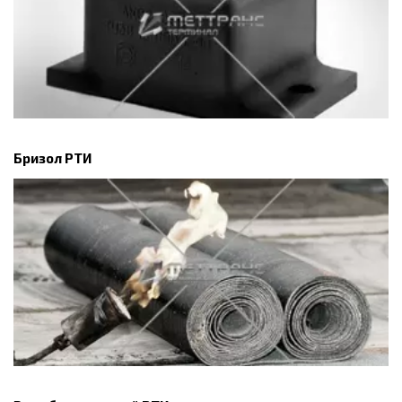
Бризол РТИ