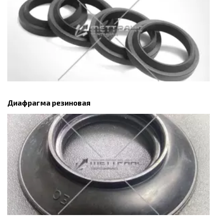
Диафрагма резиновая