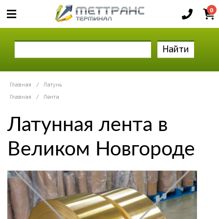
0
Найти
Главная
/
Латунь
Главная
/
Лента
Латунная лента в
Великом Новгороде