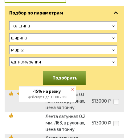
Подбор по параметрам
толщина
ширина
марка
ед. измерения
Подобрать
-15% на резку
Лента латунная 0.1
действует до 10.08.2026
мм, Л63, в рулонах,
513000
Р
цена за тонну
Лента латунная 0.2
мм, Л63, в рулонах,
513000
Р
цена за тонну