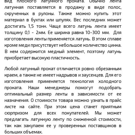
вид плоского латунного проката. Обычно лента
латунная поставляется в продажу в виде полос,
скрученных в рулоны. Также можно купить этот
материал в бухтах или шпулях. Вес последних может
достигать 1,5 тонн. Чаще всего латунь лента имеет
толщину 0,1 - 2мм. Ее ширина равна 10-300 мм. Для
изготовления ленты применяется латунь. В этом сплаве
кроме меди присутствует небольшое количество цинка.
В нем содержится медный элемент, поэтому латунь
приобретает высокую пластичность.
Любой латунный прокат отличается ровно обрезанным
краем, а также не имеет надрывов и заусенцев. Для его
изготовления применяется технология холодного
проката. Наши менеджеры помогут подобрать
оптимальный размер ленты в зависимости от ее
назначения. О стоимости товара можно узнать в прайс
листе на сайте. При этом цена станет приятным
сюрпризом для всех покупателей. Мы может
предлагать латунную ленту по сниженной стоимости,
так как закупаем ее у проверенных поставщиков в
больших объемах.