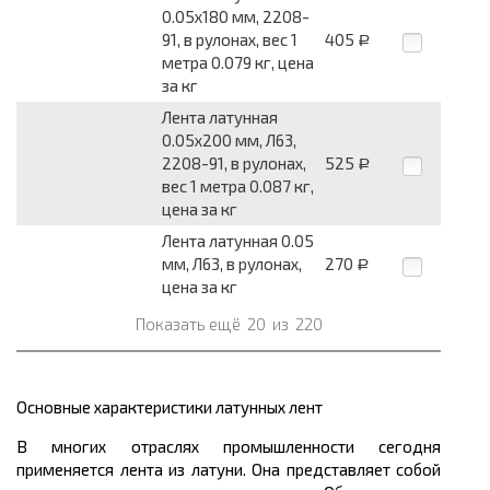
0.05x180 мм, 2208-
91, в рулонах, вес 1
405
Р
метра 0.079 кг, цена
за кг
Лента латунная
0.05x200 мм, Л63,
2208-91, в рулонах,
525
Р
вес 1 метра 0.087 кг,
цена за кг
Лента латунная 0.05
мм, Л63, в рулонах,
270
Р
цена за кг
Показать ещё
20
из
220
Основные характеристики латунных лент
В многих отраслях промышленности сегодня
применяется лента из латуни. Она представляет собой