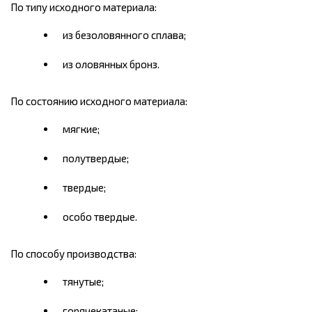
По типу исходного материала:
из безоловянного сплава;
из оловянных бронз.
По состоянию исходного материала:
мягкие;
полутвердые;
твердые;
особо твердые.
По способу производства:
тянутые;
горячекатаные;