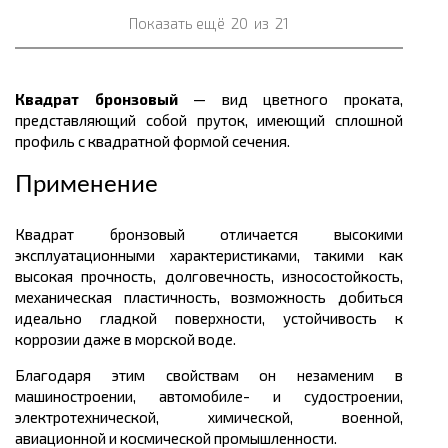
Показать ещё
20
из
21
Квадрат бронзовый
— вид цветного проката,
представляющий собой пруток, имеющий сплошной
профиль с квадратной формой сечения.
Применение
Квадрат бронзовый отличается высокими
эксплуатационными характеристиками, такими как
высокая прочность, долговечность, износостойкость,
механическая пластичность, возможность добиться
идеально гладкой поверхности, устойчивость к
коррозии даже в морской воде.
Благодаря этим свойствам он незаменим в
машиностроении, автомобиле- и судостроении,
электротехнической, химической, военной,
авиационной и космической промышленности.