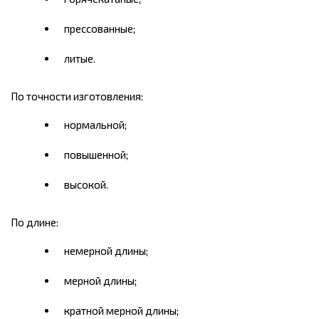
прессованные;
литые.
По точности изготовления:
нормальной;
повышенной;
высокой.
По длине:
немерной длины;
мерной длины;
кратной мерной длины;