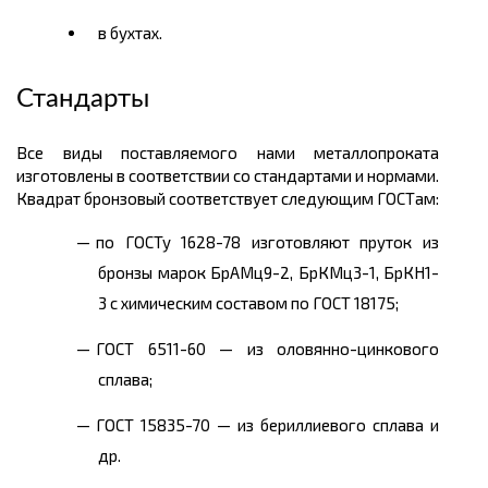
в бухтах.
Стандарты
Все виды поставляемого нами металлопроката
изготовлены в соответствии со стандартами и нормами.
Квадрат бронзовый соответствует следующим ГОСТам:
по ГОСТу 1628-78 изготовляют пруток из
бронзы марок БрАМц9-2, БрКМц3-1, БрКН1-
3 с химическим составом по ГОСТ 18175;
ГОСТ 6511-60 — из оловянно-цинкового
сплава;
ГОСТ 15835-70 — из бериллиевого сплава и
др.