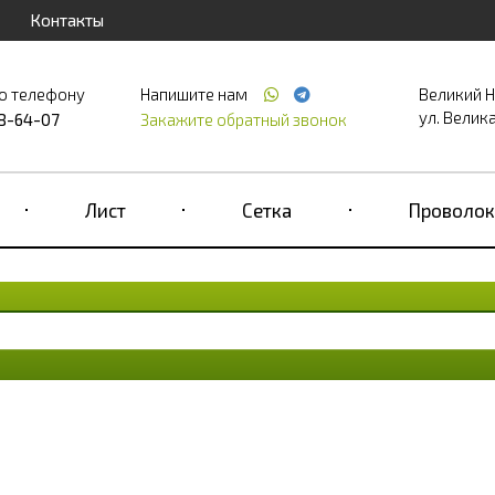
Контакты
о телефону
Напишите нам
Великий 
ул. Великая
68-64-07
Закажите обратный звонок
Лист
Сетка
Проволок