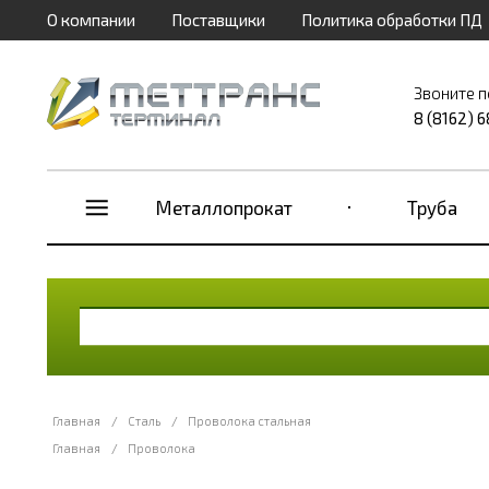
О компании
Поставщики
Политика обработки ПД
Звоните п
8 (8162) 
Металлопрокат
Труба
Главная
/
Сталь
/
Проволока стальная
Главная
/
Проволока