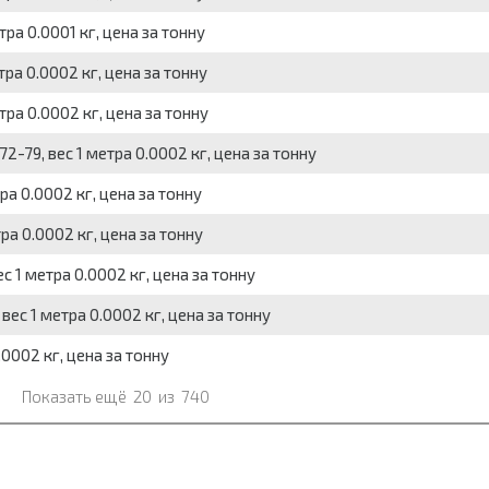
ра 0.0001 кг, цена за тонну
ра 0.0002 кг, цена за тонну
тра 0.0002 кг, цена за тонну
-79, вес 1 метра 0.0002 кг, цена за тонну
ра 0.0002 кг, цена за тонну
ра 0.0002 кг, цена за тонну
с 1 метра 0.0002 кг, цена за тонну
вес 1 метра 0.0002 кг, цена за тонну
0002 кг, цена за тонну
Показать ещё
20
из
740