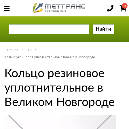
0
Найти
Главная
/
РТИ
/
Кольцо резиновое уплотнительное в Великом Новгороде
Кольцо резиновое
уплотнительное в
Великом Новгороде