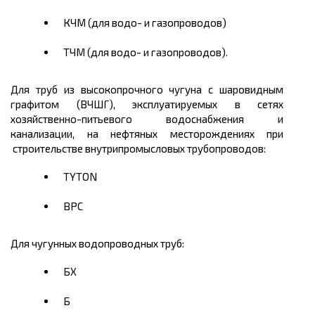
КЧМ (для водо- и газопроводов)
ТЧМ (для водо- и газопроводов).
Для труб из высокопрочного чугуна с шаровидным
графитом (ВЧШГ), эксплуатируемых в сетях
хозяйственно-питьевого водоснабжения и
канализации, на нефтяных месторождениях при
строительстве внутрипромысловых трубопроводов:
TYTON
BPC
Для чугунных водопроводных труб:
БХ
Б