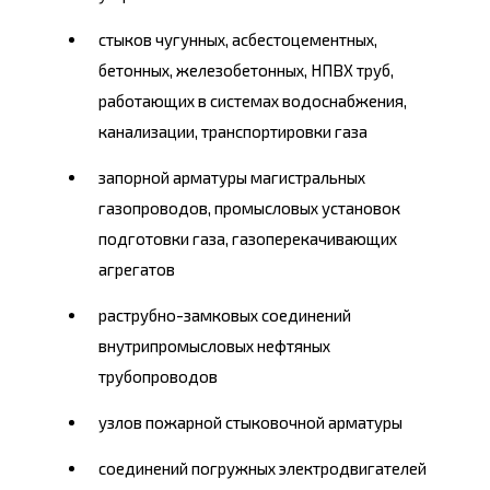
стыков чугунных, асбестоцементных,
бетонных, железобетонных, НПВХ
труб,
работающих в системах водоснабжения,
канализации, транспортировки газа
запорной
арматуры магистральных
газопроводов, промысловых установок
подготовки газа, газоперекачивающих
агрегатов
раструбно-замковых соединений
внутрипромысловых нефтяных
трубопроводов
узлов
пожарной стыковочной арматуры
соединений
погружных электродвигателей