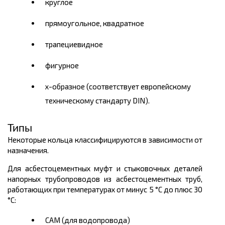
круглое
прямоугольное, квадратное
трапециевидное
фигурное
х-образное (соответствует европейскому
техническому стандарту DIN).
Типы
Некоторые кольца классифицируются в зависимости от
назначения.
Для асбестоцементных муфт и стыковочных деталей
напорных трубопроводов из асбестоцементных труб,
работающих при температурах от минус 5 °С до плюс 30
°С:
САМ (для водопровода)