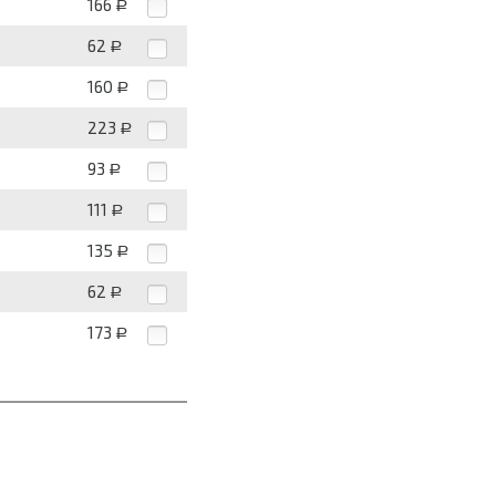
166
Р
62
Р
160
Р
223
Р
93
Р
111
Р
135
Р
62
Р
173
Р