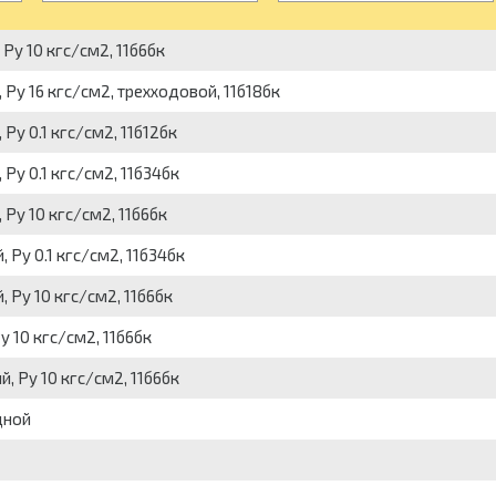
Py 10 кгс/см2, 11б6бк
 Py 16 кгс/см2, трехходовой, 11б18бк
Py 0.1 кгс/см2, 11б12бк
Py 0.1 кгс/см2, 11б34бк
 Py 10 кгс/см2, 11б6бк
 Py 0.1 кгс/см2, 11б34бк
 Py 10 кгс/см2, 11б6бк
y 10 кгс/см2, 11б6бк
, Py 10 кгс/см2, 11б6бк
дной