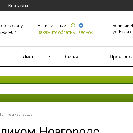
Контакты
о телефону
Напишите нам
Великий 
ул. Великая
68-64-07
Закажите обратный звонок
Лист
Сетка
Проволок
 Великом Новгороде
еликом Новгороде