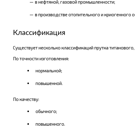
в нефтяной, газовой промышленности;
в производстве отопительного и криогенного 
Классификация
Существует несколько классификаций прутка титанового, 
По точности изготовления:
нормальной;
повышенной.
По качеству:
обычного;
повышенного.