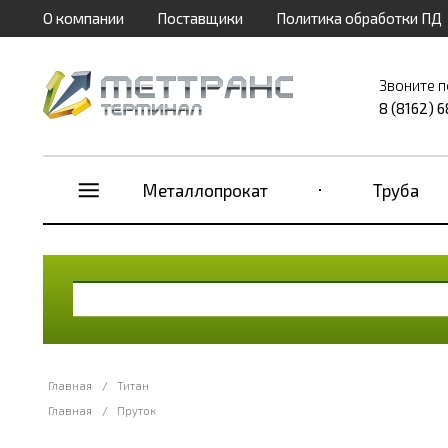
О компании
Поставщики
Политика обработки ПД
Звоните п
8 (8162) 
Металлопрокат
Труба
Главная
/
Титан
Главная
/
Пруток