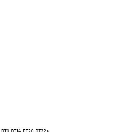
 ВТ9, ВТ14, ВТ20, ВТ22 и