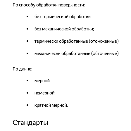
По способу обработки поверхности:
без термической обработки;
без механической обработки;
термически обработанные (отожженные);
механически обработанные (обточенные).
По длине:
мерной;
немерной;
кратной мерной.
Стандарты