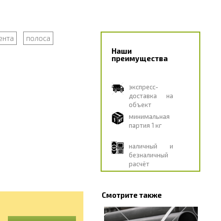
ента
полоса
Наши
преимущества
экспресс-
доставка на
объект
минимальная
партия 1 кг
наличный и
безналичный
расчёт
Смотрите также