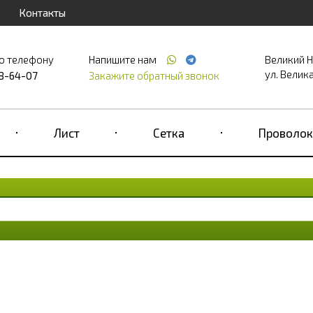
Контакты
о телефону
Напишите нам
Великий 
ул. Великая
68-64-07
Закажите обратный звонок
Лист
Сетка
Проволок