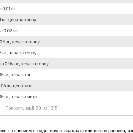
 0.01 кг
 кг, цена за тонну
а 0.02 кг
03 кг, цена за тонну
 кг, цена за тонну
а 0.04 кг, цена за тонну
6 кг, цена за кг
06 кг, цена за кг
06 кг, цена за метр
Показать ещё
20
из
1215
ль с сечением в виде, круга, квадрата или шестигранника, и