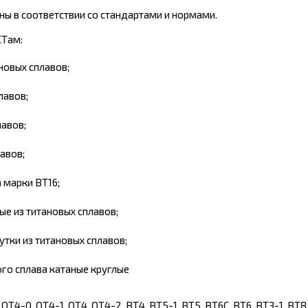
ы в соответствии со стандартами и нормами.
СТам:
новых сплавов;
лавов;
лавов;
авов;
 марки ВТ16;
ые из титановых сплавов;
тки из титановых сплавов;
ого сплава катаные круглые
Т4-0, ОТ4-1, ОТ4, ОТ4-2, ВТ4, BT5-1, ВТ5, ВТ6С, ВТ6, ВТЗ-1, ВТ8,