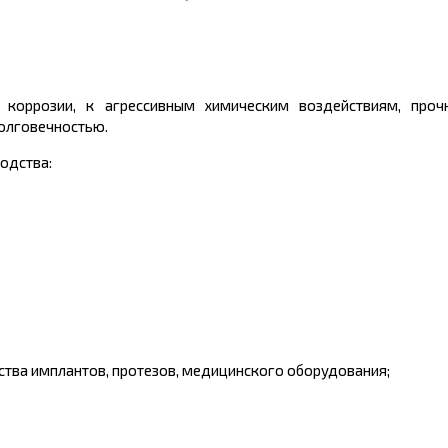
коррозии, к агрессивным химическим воздействиям, прочн
долговечностью.
одства:
тва имплантов, протезов, медицинского оборудования;