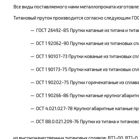
Все виды поставляемого нами металлопроката изготовлен
Титановый пруток производится согласно следующим ГО
ГОСТ 26492-85 Прутки катаные из титана и тита
OCT 1 92062-90 Прутки катаные из титановых сп
ОСТ 1 90107-73 Прутки кованые из титановых сп
ОСТ 1 90173-75 Прутки катаные из титановых спл
ОСТ 1 90202-75 Прутки горячекатаные из сплава
ОСТ 1 90266-86 Прутки катаные крупногабаритн
ОСТ 4.021.027-78 Крупногабаритные катаные пру
ОСТ 88.0.021.209-76 Прутки из титана и титанов
из высококачественных титановых сплавов: ВТ1-00, ВТ1-0, О