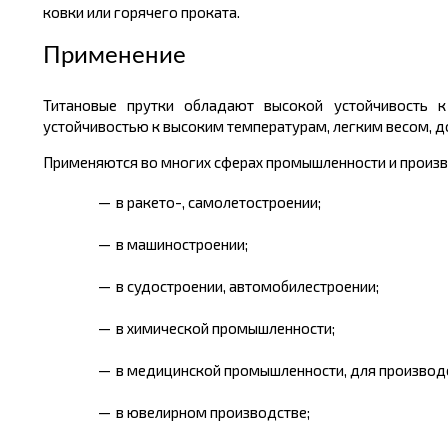
ковки или горячего проката.
Применение
Титановые прутки обладают высокой устойчивость к 
устойчивостью к высоким температурам, легким весом, 
Применяются во многих сферах промышленности и произв
в ракето-, самолетостроении;
в машиностроении;
в судостроении, автомобилестроении;
в химической промышленности;
в медицинской промышленности, для производс
в ювелирном производстве;